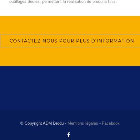
outillages dédiés, permettant la réalisation de produits finis.
CONTACTEZ-NOUS POUR PLUS D'INFORMATION
© Copyright ADM Brodu -
Mentions légales
-
Facebook