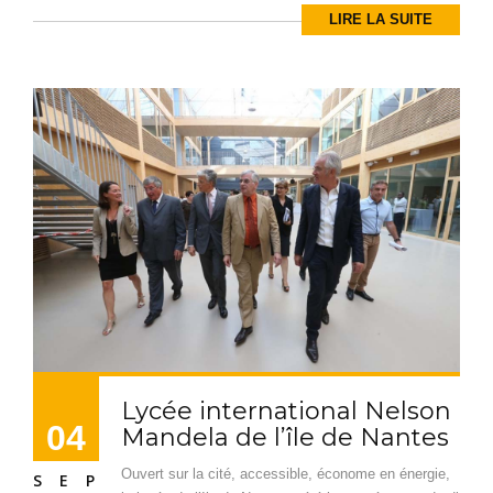
LIRE LA SUITE
Lycée international Nelson
04
Mandela de l’île de Nantes
Ouvert sur la cité, accessible, économe en énergie,
SEP