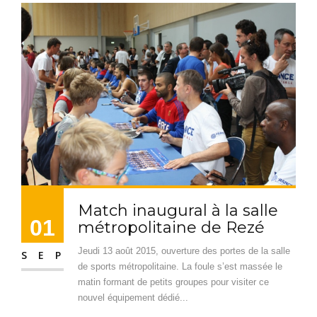
Match inaugural à la salle
01
métropolitaine de Rezé
Jeudi 13 août 2015, ouverture des portes de la salle
SEP
de sports métropolitaine. La foule s’est massée le
matin formant de petits groupes pour visiter ce
nouvel équipement dédié...